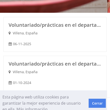
Voluntariado/prácticas en el departamento de Cuarentena
Villena, España
06-11-2025
Voluntariado/prácticas en el departamento de Primates
Villena, España
01-10-2024
Esta página web utiliza cookies para
garantizar la mejor experiencia de usuario
Cerrar
HROffice | Rethinking HR
Política de privacidad
en ella.
Más información